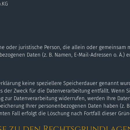
.KG
iche oder juristische Person, die allein oder gemeinsa
bezogenen Daten (z. B. Namen, E-Mail-Adressen o. Ä.) e
rklärung keine speziellere Speicherdauer genannt wurd
 der Zweck für die Datenverarbeitung entfällt. Wenn S
g zur Datenverarbeitung widerrufen, werden Ihre Daten
Speicherung Ihrer personenbezogenen Daten haben (z. B.
ten Fall erfolgt die Löschung nach Fortfall dieser Grün
se zu den Rechtsgrundlage