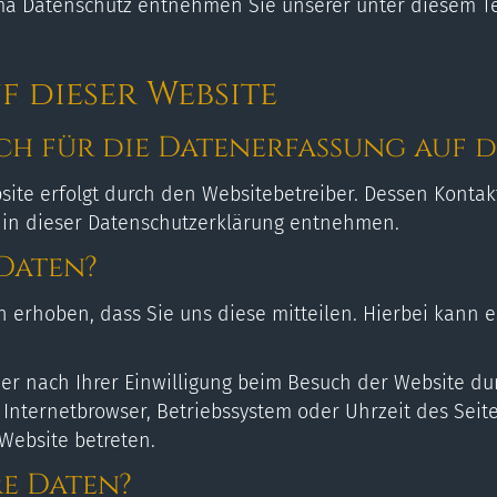
a Datenschutz entnehmen Sie unserer unter diesem Te
 dieser Website
h für die Datenerfassung auf di
site erfolgt durch den Websitebetreiber. Dessen Konta
“ in dieser Datenschutzerklärung entnehmen.
 Daten?
erhoben, dass Sie uns diese mitteilen. Hierbei kann es
 nach Ihrer Einwilligung beim Besuch der Website durc
. Internetbrowser, Betriebssystem oder Uhrzeit des Seit
 Website betreten.
e Daten?