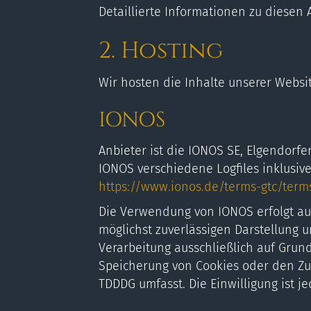
Detaillierte Informationen zu diesen
2. Hosting
Wir hosten die Inhalte unserer Websi
IONOS
Anbieter ist die IONOS SE, Elgendorf
IONOS verschiedene Logfiles inklusiv
https://www.ionos.de/terms-gtc/terms
Die Verwendung von IONOS erfolgt auf 
möglichst zuverlässigen Darstellung u
Verarbeitung ausschließlich auf Grundl
Speicherung von Cookies oder den Zugr
TDDDG umfasst. Die Einwilligung ist je