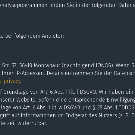
 Analyseprogrammen finden Sie in der folgenden Datens
te bei folgendem Anbieter:
er Str. 57, 56410 Montabaur (nachfolgend IONOS). Wenn S
e Ihrer IP-Adressen. Details entnehmen Sie der Datensc
-privacy
.
Grundlage von Art. 6 Abs. 1 lit. f DSGVO. Wir haben ein
nserer Website. Sofern eine entsprechende Einwilligung
age von Art. 6 Abs. 1 lit. a DSGVO und § 25 Abs. 1 TDDDG
iff auf Informationen im Endgerät des Nutzers (z. B. D
derzeit widerrufbar.