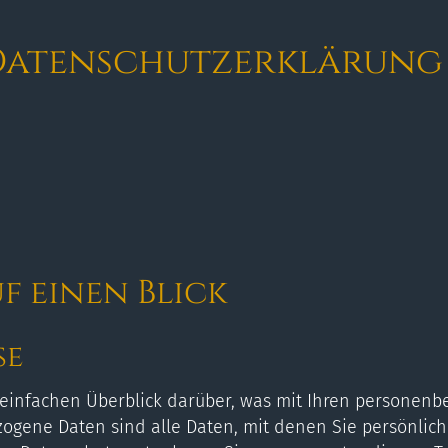
atenschutz­erklärung .
f einen Blick
se
einfachen Überblick darüber, was mit Ihren personenb
gene Daten sind alle Daten, mit denen Sie persönlich 