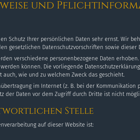
nweise und Pflicht­infor
den Schutz Ihrer persönlichen Daten sehr ernst. Wir 
en gesetzlichen Datenschutzvorschriften sowie dieser 
erden verschiedene personenbezogene Daten erhoben.
rt werden können. Die vorliegende Datenschutzerklärung
ert auch, wie und zu welchem Zweck das geschieht.
übertragung im Internet (z. B. bei der Kommunikation p
z der Daten vor dem Zugriff durch Dritte ist nicht mögli
twortlichen Stelle
enverarbeitung auf dieser Website ist: