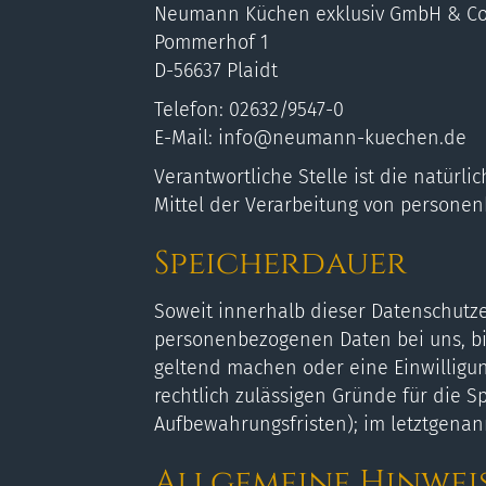
Neumann Küchen exklusiv GmbH & Co
Pommerhof 1
D-56637 Plaidt
Telefon: 02632/9547-0
E-Mail: info@neumann-kuechen.de
Verantwortliche Stelle ist die natürl
Mittel der Verarbeitung von personen
Speicherdauer
Soweit innerhalb dieser Datenschutze
personenbezogenen Daten bei uns, bis
geltend machen oder eine Einwilligun
rechtlich zulässigen Gründe für die 
Aufbewahrungsfristen); im letztgenann
Allgemeine Hinwei