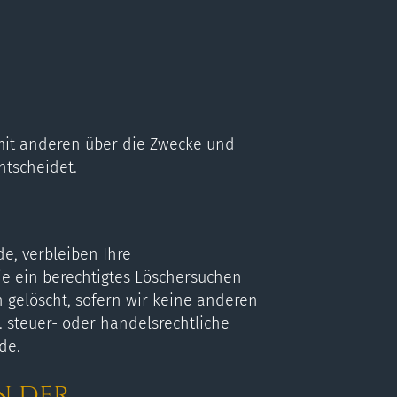
m mit anderen über die Zwecke und
ntscheidet.
e, verbleiben Ihre
ie ein berechtigtes Löschersuchen
 gelöscht, sofern wir keine anderen
 steuer- oder handelsrechtliche
de.
n der