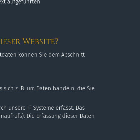
xt aufgeführten
eser Website?
ktdaten können Sie dem Abschnitt
 sich z. B. um Daten handeln, die Sie
h unsere IT-Systeme erfasst. Das
enaufrufs). Die Erfassung dieser Daten