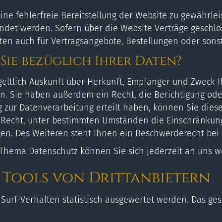
eine fehlerfreie Bereitstellung der Website zu gewährl
endet werden. Sofern über die Website Verträge gesch
en auch für Vertragsangebote, Bestellungen oder sonsti
Sie bezüglich Ihrer Daten?
geltlich Auskunft über Herkunft, Empfänger und Zweck I
. Sie haben außerdem ein Recht, die Berichtigung ode
 zur Datenverarbeitung erteilt haben, können Sie diese 
Recht, unter bestimmten Umständen die Einschränkung
n. Des Weiteren steht Ihnen ein Beschwerderecht bei 
 Thema Datenschutz können Sie sich jederzeit an uns 
Tools von Dritt­anbietern
Surf-Verhalten statistisch ausgewertet werden. Das ge